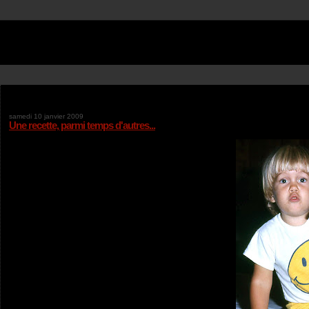
samedi 10 janvier 2009
Une recette, parmi temps d'autres...