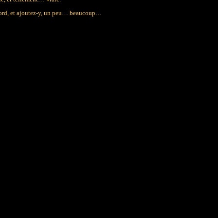
bord, et ajoutez-y, un peu… beaucoup…