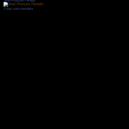
Jean-François Paradis
Créez votre bannière