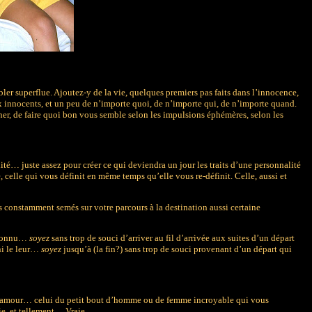
er superflue. Ajoutez-y de la vie, quelques premiers pas faits dans l’innocence,
 innocents, et un peu de n’importe quoi, de n’importe qui, de n’importe quand.
cher, de faire quoi bon vous semble selon les impulsions éphémères, selon les
té… juste assez pour créer ce qui deviendra un jour les traits d’une personnalité
, celle qui vous définit en même temps qu’elle vous re-définit. Celle, aussi et
constamment semés sur votre parcours à la destination aussi certaine
i connu…
soyez
sans trop de souci d’arriver au fil d’arrivée aux suites d’un départ
 ni le leur…
soyez
jusqu’à (la fin?) sans trop de souci provenant d’un départ qui
nez l’amour… celui du petit bout d’homme ou de femme incroyable qui vous
ie, et tellement… Vraie.